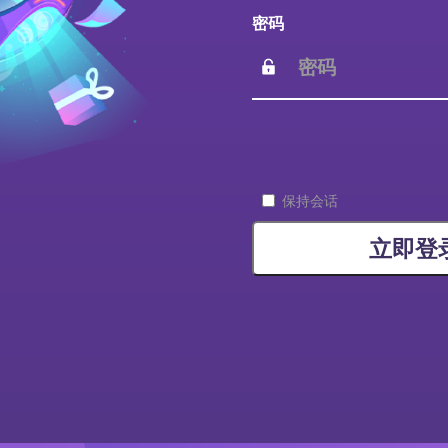
密码
保持会话
立即登